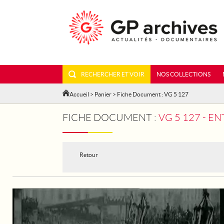
RECHERCHER ET VOIR
NOS COLLECTIONS
Accueil
>
Panier
> Fiche Document : VG 5 127
FICHE DOCUMENT :
VG 5 127 - E
Retour