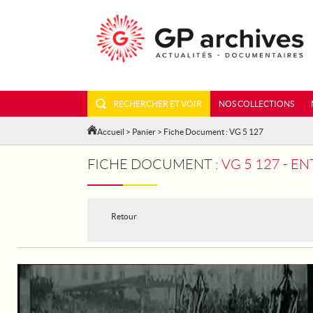
RECHERCHER ET VOIR
NOS COLLECTIONS
Accueil
>
Panier
> Fiche Document : VG 5 127
FICHE DOCUMENT :
VG 5 127 - E
Retour