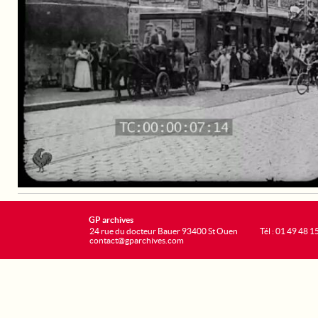
GP archives
24 rue du docteur Bauer 93400 St Ouen
Tél : 01 49 48 1
contact@gparchives.com