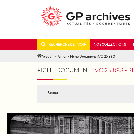
RECHERCHER ET VOIR
NOS COLLECTIONS
Accueil
>
Panier
> Fiche Document : VG 25 883
FICHE DOCUMENT :
VG 25 883 - 
Retour