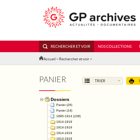
RECHERCHER ET VOIR
NOS COLLECTIONS
Accueil
>
Rechercher et voir
>
PANIER
TRIER