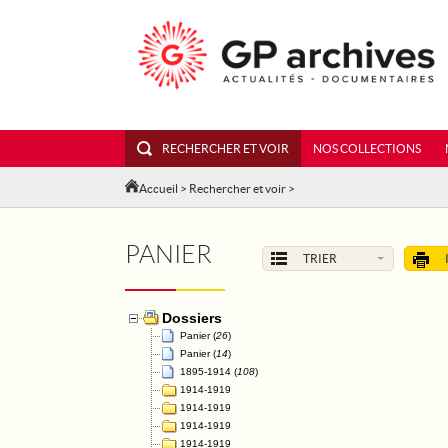
RECHERCHER ET VOIR
NOS COLLECTIONS
Accueil
>
Rechercher et voir
>
PANIER
TRIER