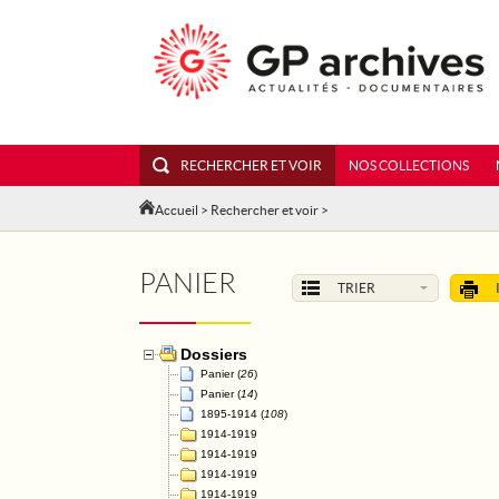
RECHERCHER ET VOIR
NOS COLLECTIONS
Accueil
>
Rechercher et voir
>
PANIER
TRIER