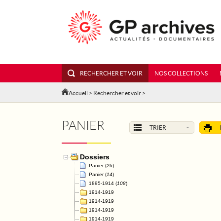
RECHERCHER ET VOIR
NOS COLLECTIONS
Accueil
>
Rechercher et voir
>
PANIER
TRIER