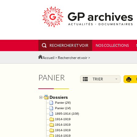
RECHERCHER ET VOIR
NOS COLLECTIONS
Accueil
>
Rechercher et voir
>
PANIER
TRIER