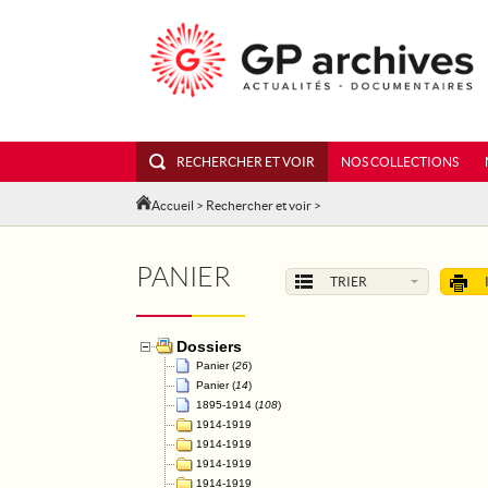
RECHERCHER ET VOIR
NOS COLLECTIONS
Accueil
>
Rechercher et voir
>
PANIER
TRIER