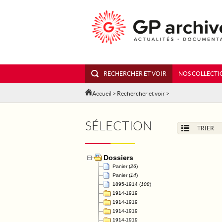
RECHERCHER ET VOIR
NOS COLLECTI
Accueil
>
Rechercher et voir
>
SÉLECTION
TRIER