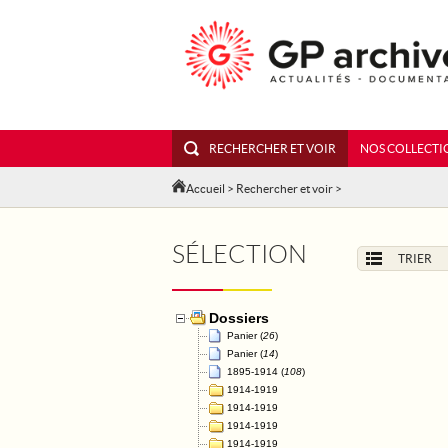
RECHERCHER ET VOIR
NOS COLLECTI
Accueil
>
Rechercher et voir
>
SÉLECTION
TRIER