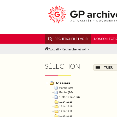
RECHERCHER ET VOIR
NOS COLLECTI
Accueil
>
Rechercher et voir
>
SÉLECTION
TRIER