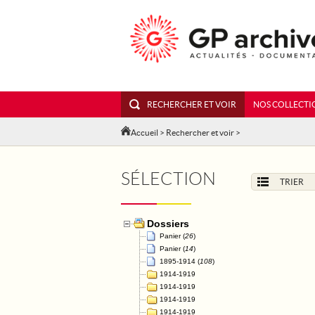
RECHERCHER ET VOIR
NOS COLLECTI
Accueil
>
Rechercher et voir
>
SÉLECTION
TRIER