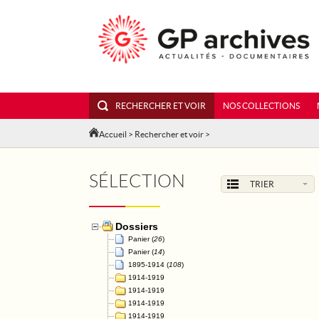
RECHERCHER ET VOIR
NOS COLLECTIONS
Accueil
>
Rechercher et voir
>
SÉLECTION
TRIER