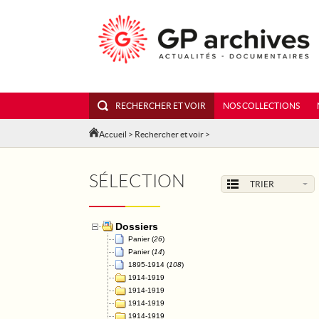
RECHERCHER ET VOIR
NOS COLLECTIONS
Accueil
>
Rechercher et voir
>
SÉLECTION
TRIER