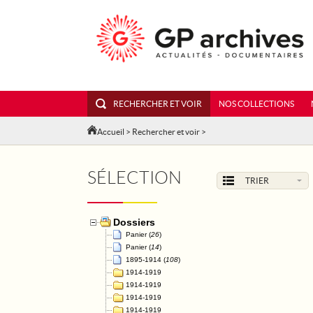
RECHERCHER ET VOIR
NOS COLLECTIONS
Accueil
>
Rechercher et voir
>
SÉLECTION
TRIER