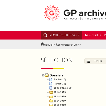
RECHERCHER ET VOIR
NOS COLLECTI
Accueil
>
Rechercher et voir
>
SÉLECTION
TRIER