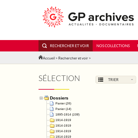
RECHERCHER ET VOIR
NOS COLLECTIONS
Accueil
>
Rechercher et voir
>
SÉLECTION
TRIER