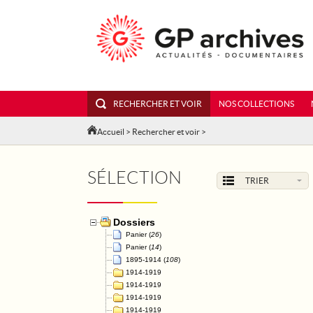
RECHERCHER ET VOIR
NOS COLLECTIONS
Accueil
>
Rechercher et voir
>
SÉLECTION
TRIER