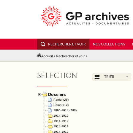
RECHERCHER ET VOIR
NOS COLLECTIONS
Accueil
>
Rechercher et voir
>
SÉLECTION
TRIER