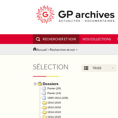
RECHERCHER ET VOIR
NOS COLLECTIONS
Accueil
>
Rechercher et voir
>
SÉLECTION
TRIER