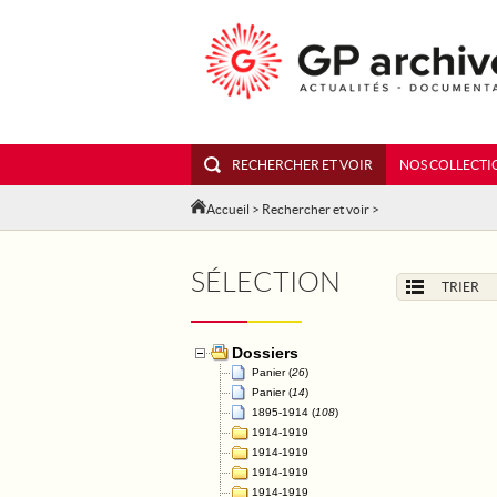
RECHERCHER ET VOIR
NOS COLLECTI
Accueil
>
Rechercher et voir
>
SÉLECTION
TRIER