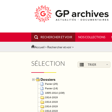
RECHERCHER ET VOIR
NOS COLLECTIONS
Accueil
>
Rechercher et voir
>
SÉLECTION
TRIER