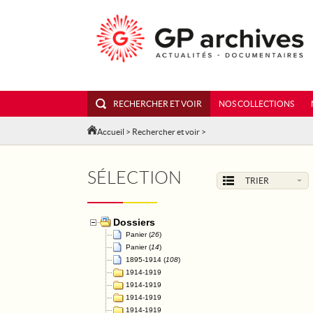
RECHERCHER ET VOIR
NOS COLLECTIONS
Accueil
>
Rechercher et voir
>
SÉLECTION
TRIER