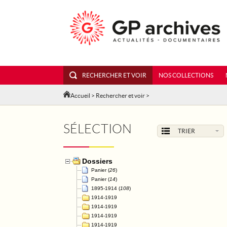
RECHERCHER ET VOIR
NOS COLLECTIONS
Accueil
>
Rechercher et voir
>
SÉLECTION
TRIER