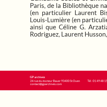
Paris, de la Bibliothèque 
(en particulier Laurent Bi
Louis-Lumière (en particulier
ainsi que Céline G. Arzat
Rodriguez, Laurent Husson, 
GP archives
24 rue du docteur Bauer 93400 St Ouen
Tél : 01 49 48 1
contact@gparchives.com