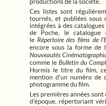
productions de la société.
Ces listes sont régulière
tournés, et publiées sous d
intégrées à des catalogues
de Poche, le catalogue 
le
Répertoire des films de 
encore sous la forme de l
Nouveautés Cinématographi
comme le
Bulletin du Compt
Hormis le titre du film, c
mention d’un numéro de c
photogramme du film.
Les premières années sont 
d’époque, répertoriant vér