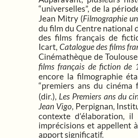
“universelles”, de la pério
Jean Mitry (
Filmographie uni
du film du Centre national 
des films français de fic
Icart,
Catalogue des films fr
Cinémathèque de Toulouse, 
films français de fiction d
encore la filmographie ét
“premiers ans du cinéma f
(dir.),
Les Premiers ans du ci
Jean Vigo
, Perpignan, Insti
contexte d’élaboration, i
imprécisions et appellent 
apport significatif.