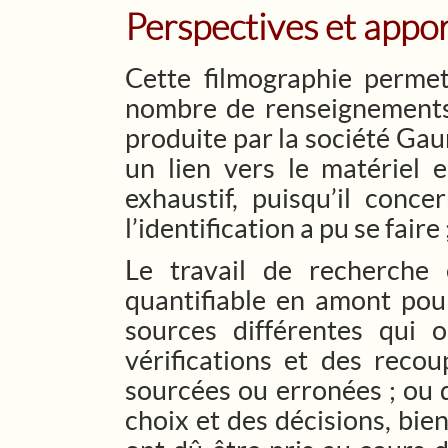
Perspectives et appo
Cette filmographie perme
nombre de renseignements
produite par la société Ga
un lien vers le matériel 
exhaustif, puisqu’il conc
l’identification a pu se fa
Le travail de recherche 
quantifiable en amont pour
sources différentes qui 
vérifications et des reco
sourcées ou erronées ; ou d
choix et des décisions, bie