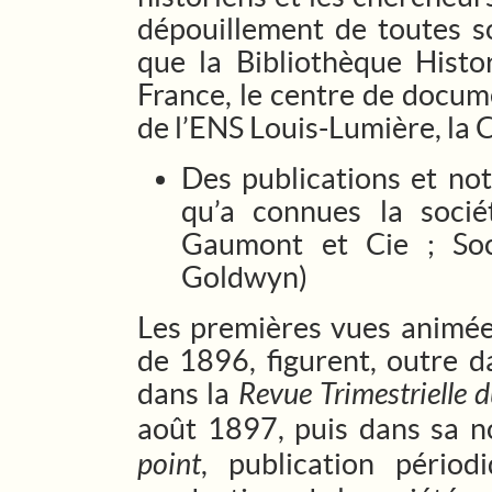
dépouillement de toutes so
que la Bibliothèque Histor
France, le centre de docu
de l’ENS Louis-Lumière, la
Des publications et not
qu’a connues la soci
Gaumont et Cie ; Soc
Goldwyn)
Les premières vues animée
de 1896, figurent, outre d
dans la
Revue Trimestrielle 
août 1897, puis dans sa 
point
, publication périod