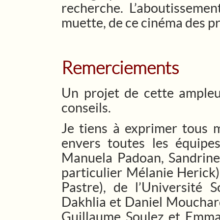
recherche. L’aboutissemen
muette, de ce cinéma des p
Remerciements
Un projet de cette ampleur
conseils.
Je tiens à exprimer tous
envers toutes les équipe
Manuela Padoan, Sandrine 
particulier Mélanie Herick)
Pastre), de l’Université 
Dakhlia et Daniel Mouchard,
Guillaume Soulez et Emmanu