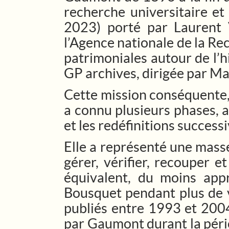
recherche universitaire et
2023) porté par Laurent 
l’Agence nationale de la Re
patrimoniales autour de l’h
GP archives, dirigée par M
Cette mission conséquente, 
a connu plusieurs phases, ap
et les redéfinitions success
Elle a représenté une masse 
gérer, vérifier, recouper e
équivalent, du moins app
Bousquet pendant plus de vi
publiés entre 1993 et 2004
par Gaumont durant la pério