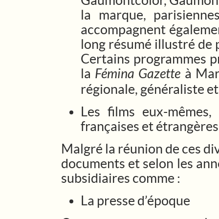
Gaumontcolor, Gaumont-P
la marque, parisienne
accompagnent également 
long résumé illustré de 
Certains programmes pre
la
Fémina Gazette
à Mars
régionale, généraliste et
Les films eux-mêmes,
françaises et étrangères
Malgré la réunion de ces di
documents et selon les ann
subsidiaires comme :
La presse d’époque