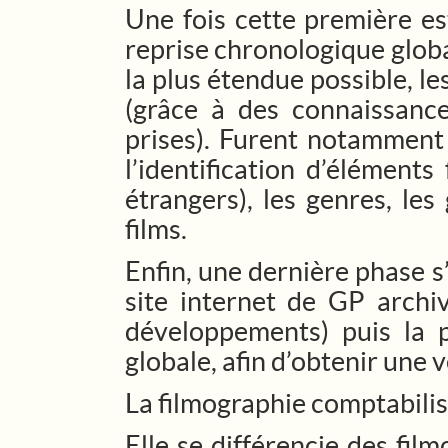
Une fois cette première es
reprise chronologique globa
la plus étendue possible, l
(grâce à des connaissance
prises). Furent notamment 
l’identification d’éléments
étrangers), les genres, le
films.
Enfin, une dernière phase s
site internet de GP archi
développements) puis la p
globale, afin d’obtenir une 
La filmographie comptabilise
Elle se différencie des film