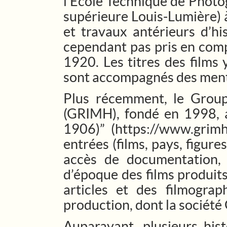
l’École Technique de Photo
supérieure Louis-Lumière) à
et travaux antérieurs d’his
cependant pas pris en compt
1920. Les titres des films 
sont accompagnés des mentio
Plus récemment, le Group
(GRIMH), fondé en 1998, a
1906)” (
https://www.grimh
entrées (films, pays, figures
accès de documentation, 
d’époque des films produits
articles et des filmogr
production, dont la sociét
Auparavant, plusieurs hist