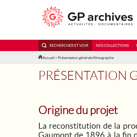
RECHERCHER ET VOIR
NOS COLLECTIONS
Accueil
> Présentation générale filmographie
PRÉSENTATION G
Origine du projet
La reconstitution de la prod
Gaumont de 1896 à la fin du