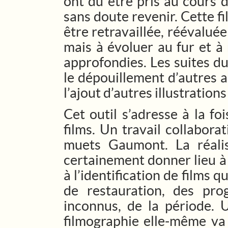
ont dû être pris au cours d
sans doute revenir. Cette f
être retravaillée, réévaluée 
mais à évoluer au fur et 
approfondies. Les suites du
le dépouillement d’autres 
l’ajout d’autres illustrati
Cet outil s’adresse à la f
films. Un travail collabor
muets Gaumont. La réalis
certainement donner lieu à
à l’identification de films 
de restauration, des pro
inconnus, de la période. 
filmographie elle-même va