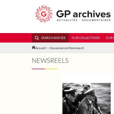
SEARCH AND SEE
OUR COLLECTIONS
OUR 
Accueil
>
> Souverains et Hommes d\
NEWSREELS